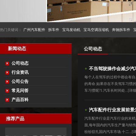
热门关键词：
广州汽车配件
拆车件
宝马发动机
宝马空调压缩机
奔驰拆车件
新闻动态
公司动态
公司动态
不当驾驶操作会减少汽
行业资讯
每个人在驾车的过程中都会有自
公司公告
的寿命.如果存在不良驾车习惯
常见问答
车习惯呢?1.汽车长时间处...
[详细
产品百科
汽车配件行业发展前景
推荐产品
汽车配件行业是汽车行业的末梢,
面,每年国内的汽车生产量与销
纷纷驻扎国内汽车市场.十二...
[