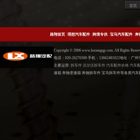
中缸
首页
路翔首页
|
理想汽车配件
|
跨境专供
|
宝马汽车配件
|
奔
Copyright © 2006 www.luxiangqp.com. All Rig
电话：020-26276500 手机：13662481022地
主要运营:
拆车件
沃尔沃拆车件
汽车配件价格
汽车
速箱 奔驰变速箱 奔驰拆车件 宝马拆车件等各类汽车