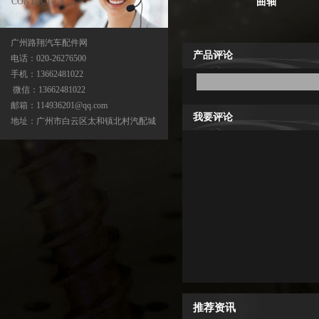
CONTACT US
曲轴
广州路翔汽车配件网
产品评论
电话：020-26276500
手机：13662481022
中缸
微信：13662481022
邮箱：114936201@qq.com
我要评论
地址：广州市白云区太和镇北村汽配城
曲轴
推荐资讯