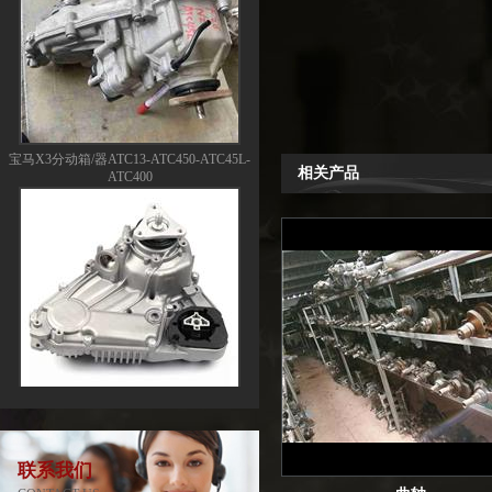
宝马X3分动箱/器ATC13-ATC450-ATC45L-
ATC400
相关产品
宝马X5分动箱/器-ATC500-ATC700-
ATC45L-ATC450-ATC13
联系我们