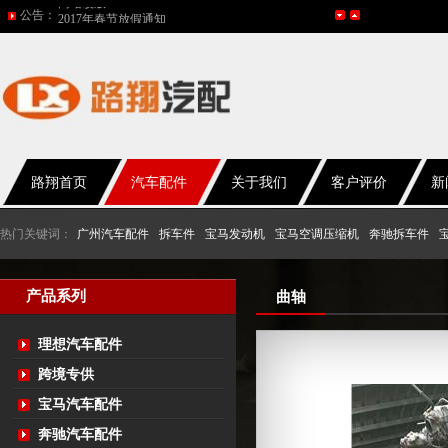
公告：
五一放假通知
2015年国庆节放假通知
网站改版
2017年春节放假通知
路翔首页
汽车配件
关于我们
客户评价
新
热门关键词：
广州汽车配件
拆车件
宝马发动机
宝马空调压缩机
奔驰拆车件
产品系列
曲轴
理想汽车配件
跨境专供
宝马汽车配件
奔驰汽车配件