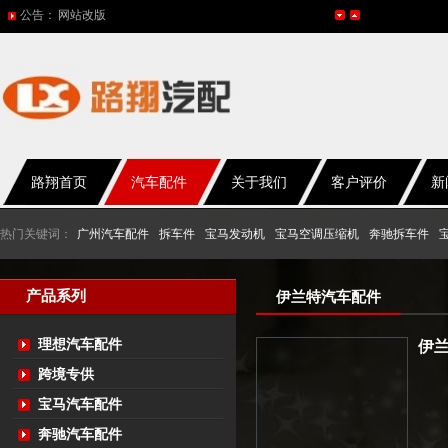
公告：
2017年春节放假通知
2016年国庆放假通知
五一放假通知
2015年国庆节放假通知
路翔首页
汽车配件
关于我们
客户评价
新
热门关键词：
广州汽车配件
拆车件
宝马发动机
宝马空调压缩机
奔驰拆车件
产品系列
伊兰特汽车配件
理想汽车配件
伊
跨境专供
宝马汽车配件
奔驰汽车配件