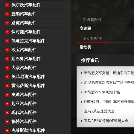
沃尔沃汽车配件
捷豹汽车配件
变速箱配件
路虎汽车配件
变速箱
保时捷汽车配件
发动机配件
凯迪拉克汽车配件
发动机
欧宝汽车配件
斯巴鲁汽车配件
推荐资讯
大众汽车配件
新能源义军突起，燃油车汽车
英菲尼迪汽车配件
新能源汽车对汽车后市场冲击
雷克萨斯汽车配件
新能源汽车倒闭潮来临
奥迪汽车配件
OBD检测，中国油车还有未来
起亚汽车配件
宝马5系差速器大全
现代汽车配件
宝马ABS泵号码OE编码大全
福特汽车配件
克莱斯勒汽车配件