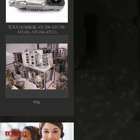
宝马X5分动箱/器-ATC500-ATC700-
ATC45L-ATC450-ATC13
中缸
联系我们