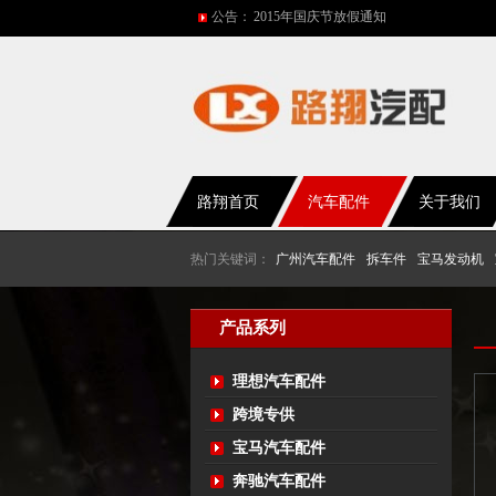
公告：
网站改版
2017年春节放假通知
2016年国庆放假通知
五一放假通知
路翔首页
汽车配件
关于我们
热门关键词：
广州汽车配件
拆车件
宝马发动机
产品系列
理想汽车配件
跨境专供
宝马汽车配件
奔驰汽车配件