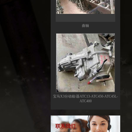
曲轴
宝马X3分动箱/器ATC13-ATC450-ATC45L-
ATC400
联系我们