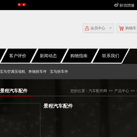
会员中心
购物车
客户评价
新闻动态
购物指南
联系我们
宝马空调压缩机
奔驰拆车件
宝马拆车件
景程汽车配件
您的位置：
汽车配件网
>>
产品中心
>>
景程汽车配件