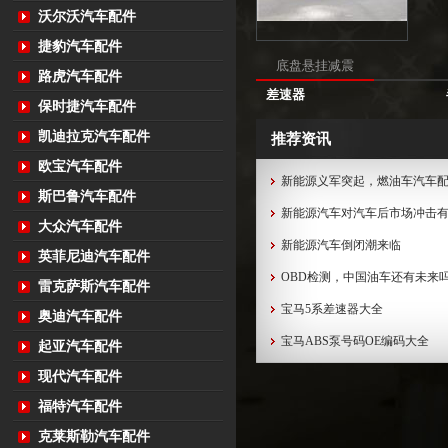
沃尔沃汽车配件
捷豹汽车配件
底盘悬挂减震
路虎汽车配件
差速器
保时捷汽车配件
凯迪拉克汽车配件
推荐资讯
欧宝汽车配件
新能源义军突起，燃油车汽车
斯巴鲁汽车配件
新能源汽车对汽车后市场冲击
大众汽车配件
新能源汽车倒闭潮来临
英菲尼迪汽车配件
OBD检测，中国油车还有未来
雷克萨斯汽车配件
宝马5系差速器大全
奥迪汽车配件
宝马ABS泵号码OE编码大全
起亚汽车配件
现代汽车配件
福特汽车配件
克莱斯勒汽车配件