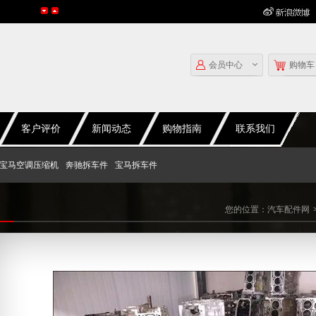
会员中心
购物车
客户评价
新闻动态
购物指南
联系我们
宝马空调压缩机
奔驰拆车件
宝马拆车件
您的位置：
汽车配件网