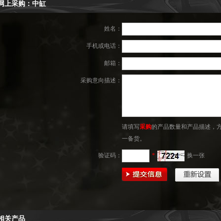
网上采购：中缸
姓名：
手机或电话：
邮箱：
采购意向描述：
请填写
采购
的产品数量和产品描述，
一备货。
验证码：
*
换一张
相关产品