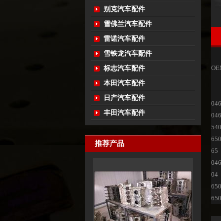
别克汽车配件
雪佛兰汽车配件
雷诺汽车配件
雪铁龙汽车配件
OE
标志汽车配件
本田汽车配件
日产汽车配件
04
丰田汽车配件
04
54
65
推荐产品
中缸
65
04
04
65
65