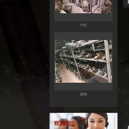
曲轴
宝马X3分动箱/器ATC13-ATC450-ATC45L-
ATC400
联系我们