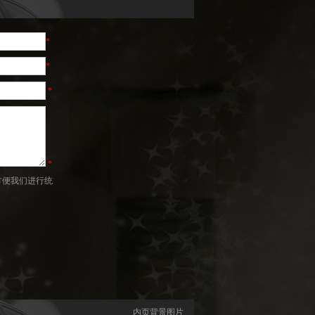
*
*
*
*
方便我们进行统
内页背景图片