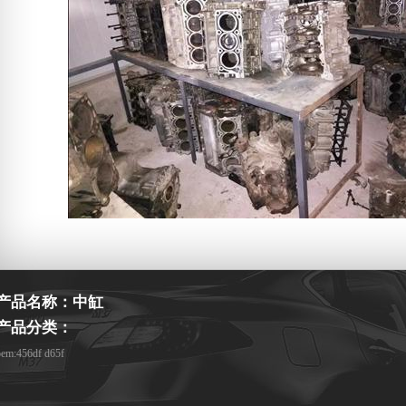
产品名称：中缸
产品分类：
oem:456df d65f