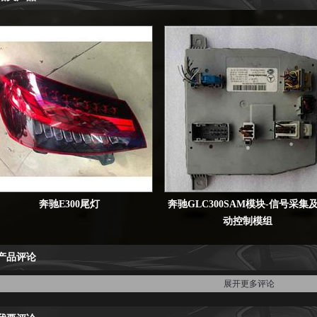
奔驰E300尾灯
奔驰GLC300SAM模块-信号采集
动控制模组
产品评论
展开更多评论