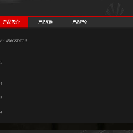
产品简介
产品采购
产品评论
M:1456GSDFG 5
65
6
0
04
65
04
0