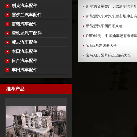
别克汽车配件
新能源义军突起，燃油车汽车
雪佛兰汽车配件
新能源汽车对汽车后市场冲击
雷诺汽车配件
新能源汽车倒闭潮来临
雪铁龙汽车配件
OBD检测，中国油车还有未来
标志汽车配件
宝马5系差速器大全
本田汽车配件
宝马ABS泵号码OE编码大全
日产汽车配件
丰田汽车配件
推荐产品
中缸