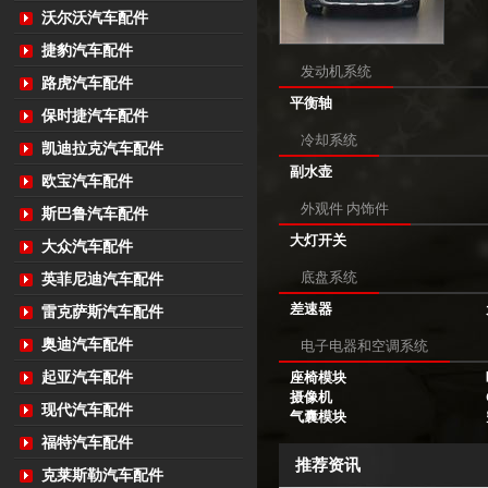
沃尔沃汽车配件
捷豹汽车配件
发动机系统
路虎汽车配件
平衡轴
保时捷汽车配件
冷却系统
凯迪拉克汽车配件
副水壶
欧宝汽车配件
外观件 内饰件
斯巴鲁汽车配件
大灯开关
大众汽车配件
底盘系统
英菲尼迪汽车配件
差速器
雷克萨斯汽车配件
奥迪汽车配件
电子电器和空调系统
起亚汽车配件
座椅模块
摄像机
现代汽车配件
气囊模块
福特汽车配件
推荐资讯
克莱斯勒汽车配件