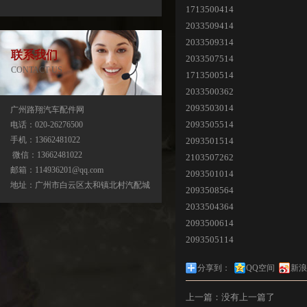
1713500414
2033509414
2033509314
联系我们
2033507514
CONTACT US
1713500514
2033500362
2093503014
广州路翔汽车配件网
2093505514
电话：020-26276500
手机：13662481022
2093501514
中缸
微信：13662481022
2103507262
邮箱：114936201@qq.com
2093501014
地址：广州市白云区太和镇北村汽配城
2093508564
2033504364
2093500614
2093505114
分享到：
QQ空间
新浪
上一篇：没有上一篇了