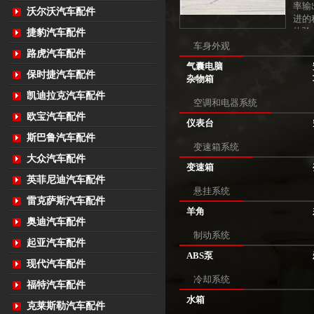
率输
沃尔沃汽车配件
进的
体验
捷豹汽车配件
车身外观
路虎汽车配件
气囊电脑
保时捷汽车配件
杂物箱
凯迪拉克汽车配件
空调和电器系统
欧宝汽车配件
仪表台
斯巴鲁汽车配件
变速箱系统
大众汽车配件
变速箱
英菲尼迪汽车配件
悬挂系统
雷克萨斯汽车配件
羊角
奥迪汽车配件
制动系统
起亚汽车配件
ABS泵
现代汽车配件
冷却系统
福特汽车配件
水箱
克莱斯勒汽车配件