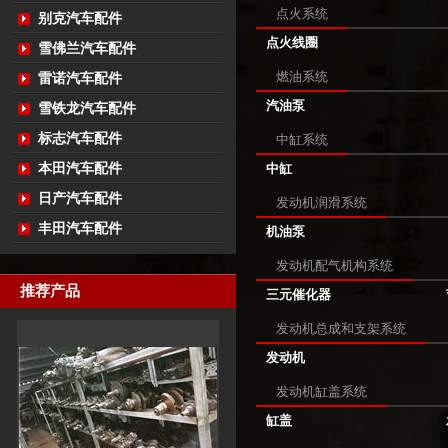
点火系统
别克汽车配件
点火线圈
雪佛兰汽车配件
燃油系统
雷诺汽车配件
汽油泵
雪铁龙汽车配件
标志汽车配件
中缸系统
本田汽车配件
中缸
日产汽车配件
发动机润滑系统
丰田汽车配件
机油泵
发动机配气机构系统
推荐产品
三元催化器
发动机总成和支架系统
发动机
发动机缸盖系统
缸盖