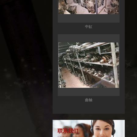
中缸
曲轴
联系我们