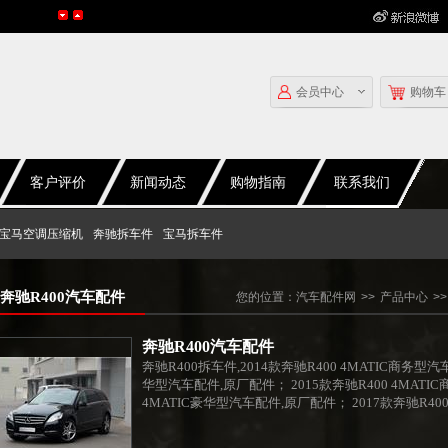
会员中心
购物车
客户评价
新闻动态
购物指南
联系我们
宝马空调压缩机
奔驰拆车件
宝马拆车件
奔驰R400汽车配件
您的位置：
汽车配件网
>>
产品中心
>>
奔驰R400汽车配件
奔驰R400拆车件,2014款奔驰R400 4MATIC商务型汽
华型汽车配件,原厂配件； 2015款奔驰R400 4MATI
4MATIC豪华型汽车配件,原厂配件； 2017款奔驰R40