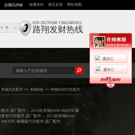
收藏本站
留言反馈
网站地图
020-26276500 13662481022
路翔发财热线
0
件
店小二
店小二
奔驰汽车配件
>>
奔驰R级
>>
奔驰R400汽车配件
车配件,原厂配件； 2014款奔驰R400 4MATIC豪
C商务型汽车配件,原厂配件； 2015款奔驰R400
0 4MATIC 臻藏版汽车配件,原厂配件。