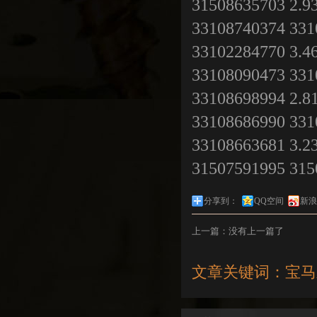
31508635703 2.9
33108740374 331
33102284770 3.4
33108090473 331
33108698994 2.8
33108686990 331
33108663681 3.
31507591995 315
分享到：
QQ空间
新浪
上一篇：没有上一篇了
文章关键词：宝马