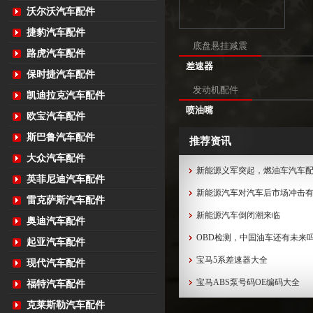
沃尔沃汽车配件
捷豹汽车配件
底盘悬挂减震
路虎汽车配件
差速器
保时捷汽车配件
发动机配件
凯迪拉克汽车配件
喷油嘴
欧宝汽车配件
斯巴鲁汽车配件
推荐资讯
大众汽车配件
新能源义军突起，燃油车汽车
英菲尼迪汽车配件
新能源汽车对汽车后市场冲击
雷克萨斯汽车配件
新能源汽车倒闭潮来临
奥迪汽车配件
OBD检测，中国油车还有未来
起亚汽车配件
宝马5系差速器大全
现代汽车配件
宝马ABS泵号码OE编码大全
福特汽车配件
克莱斯勒汽车配件