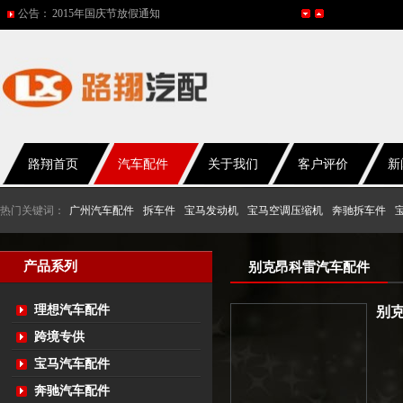
公告：
网站改版
2017年春节放假通知
2016年国庆放假通知
五一放假通知
路翔首页
汽车配件
关于我们
客户评价
新
热门关键词：
广州汽车配件
拆车件
宝马发动机
宝马空调压缩机
奔驰拆车件
产品系列
别克昂科雷汽车配件
理想汽车配件
别
跨境专供
宝马汽车配件
奔驰汽车配件