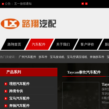
公告：
2015年国庆节放假通知
网站改版
2017年春节放假通知
2016年国庆放假通知
路翔首页
汽车配件
关于我们
客户评价
新
热门关键词：
广州汽车配件
拆车件
宝马发动机
宝马空调压缩机
奔驰拆车件
产品系列
Taycan泰坎汽车配件
理想汽车配件
Ta
保时
跨境专供
车的
E概
宝马汽车配件
Mis
奔驰汽车配件