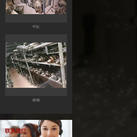
中缸
曲轴
联系我们