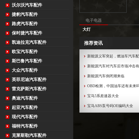
沃尔沃汽车配件
捷豹汽车配件
电子电器
路虎汽车配件
大灯
保时捷汽车配件
凯迪拉克汽车配件
推荐资讯
欧宝汽车配件
新能源义军突起，燃油车汽车
斯巴鲁汽车配件
新能源汽车对汽车后市场冲击
大众汽车配件
新能源汽车倒闭潮来临
英菲尼迪汽车配件
OBD检测，中国油车还有未来
雷克萨斯汽车配件
宝马5系差速器大全
奥迪汽车配件
宝马ABS泵号码OE编码大全
起亚汽车配件
现代汽车配件
福特汽车配件
克莱斯勒汽车配件