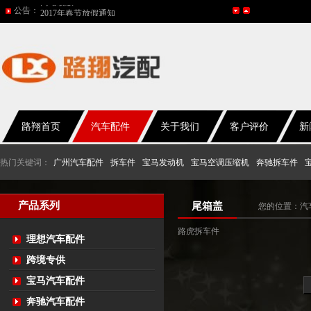
公告：
2016年国庆放假通知
五一放假通知
2015年国庆节放假通知
网站改版
路翔首页
汽车配件
关于我们
客户评价
新
热门关键词：
广州汽车配件
拆车件
宝马发动机
宝马空调压缩机
奔驰拆车件
产品系列
尾箱盖
您的位置：
汽
路虎拆车件
理想汽车配件
跨境专供
宝马汽车配件
奔驰汽车配件