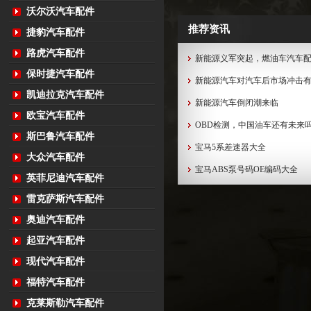
沃尔沃汽车配件
推荐资讯
捷豹汽车配件
路虎汽车配件
新能源义军突起，燃油车汽车
保时捷汽车配件
新能源汽车对汽车后市场冲击
凯迪拉克汽车配件
新能源汽车倒闭潮来临
欧宝汽车配件
OBD检测，中国油车还有未来
斯巴鲁汽车配件
宝马5系差速器大全
大众汽车配件
宝马ABS泵号码OE编码大全
英菲尼迪汽车配件
雷克萨斯汽车配件
奥迪汽车配件
起亚汽车配件
现代汽车配件
福特汽车配件
克莱斯勒汽车配件