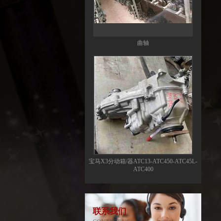
曲轴
宝马X3分动箱/器ATC13-ATC450-ATC45L-
ATC400
联系我们