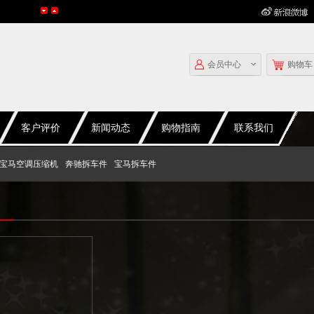
会员中心
购物车
客户评价
新闻动态
购物指南
联系我们
宝马空调压缩机
奔驰拆车件
宝马拆车件